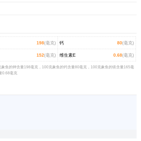
198
(毫克)
钙
80
(毫克)
152
(毫克)
维生素E
0.68
(毫克)
象鱼的钾含量198毫克，100克象鱼的钙含量80毫克，100克象鱼的镁含量165毫
0.68毫克