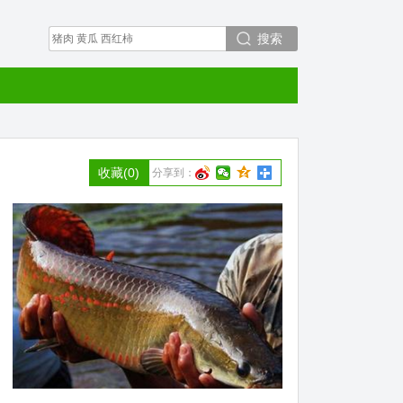
搜索
收藏
(0)
分享到：