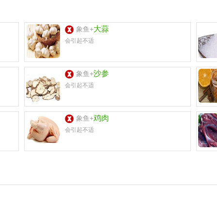
大蒜
象鱼+
会引起不适
沙参
象鱼+
会引起不适
鸡肉
象鱼+
会引起不适