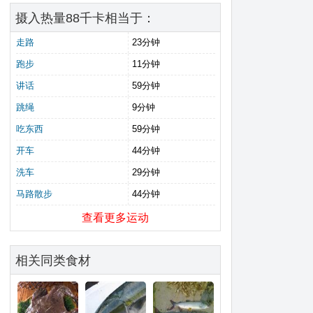
摄入热量88千卡相当于：
走路
23分钟
跑步
11分钟
讲话
59分钟
跳绳
9分钟
吃东西
59分钟
开车
44分钟
洗车
29分钟
马路散步
44分钟
查看更多运动
相关同类食材