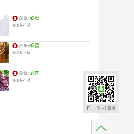
砂糖
象鱼+
会引起不适
蜂蜜
象鱼+
会引起不适
鹿肉
象鱼+
会引起不适
扫一扫手机查看