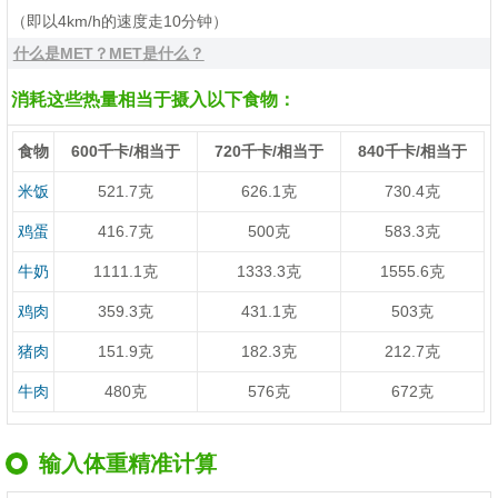
（即以4km/h的速度走10分钟）
什么是MET？MET是什么？
消耗这些热量相当于摄入以下食物：
食物
600千卡/相当于
720千卡/相当于
840千卡/相当于
米饭
521.7克
626.1克
730.4克
鸡蛋
416.7克
500克
583.3克
牛奶
1111.1克
1333.3克
1555.6克
鸡肉
359.3克
431.1克
503克
猪肉
151.9克
182.3克
212.7克
牛肉
480克
576克
672克
输入体重精准计算