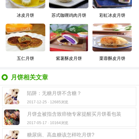
冰皮月饼
苏式咖喱鸡肉月饼
彩虹冰皮月饼
五仁月饼
紫薯酥皮月饼
栗蓉酥皮月饼
月饼相关文章
陷阱：无糖月饼不含糖？
2017-12-25 · 12685浏览
月饼盒被指含致癌物专家提醒买月饼看包装
2017-05-17 · 10164浏览
糖尿病、高血糖该怎样吃月饼?