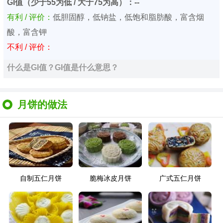
GI值（少于55为低 / 大于75为高）：--
有利 / 评价：
低胆固醇，低钠盐，低饱和脂肪酸，富含烟
酸，富含钾
不利 / 评价：
什么是GI值？GI值是什么意思？
月饼的做法
自制五仁月饼
脆梅冰皮月饼
广式五仁月饼