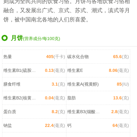
则成为全民共同的饮食习俗。月饼与各地饮食习俗相
融合，又发展出广式、京式、苏式、潮式，滇式等月
饼，被中国南北各地的人们所喜爱。
月饼
(营养成分/每100克)
热量
405
(千卡)
碳水化合物
65.6
(克)
维生素B1(硫胺素)
0.13
(毫克)
维生素E
8.06
(毫克)
膳食纤维
3.1
(克)
维生素A(视黄醇)
85
(IU)
维生素B2(核黄素)
0.04
(毫克)
脂肪
13.6
(克)
蛋白质
8.2
(克)
维生素B3(烟酸/尼克酸)
2.8
(毫克)
钠盐
22.4
(毫克)
钙
64
(毫克)