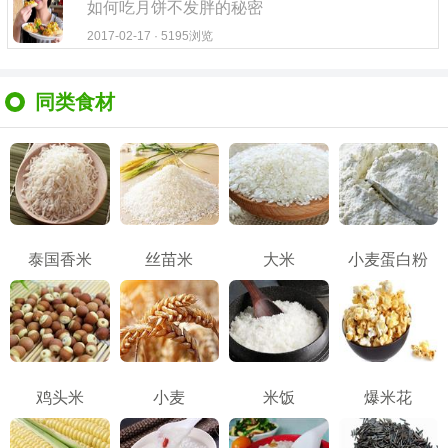
如何吃月饼不发胖的秘密
2017-02-17 · 5195浏览
同类食材
泰国香米
丝苗米
大米
小麦蛋白粉
鸡头米
小麦
米饭
爆米花