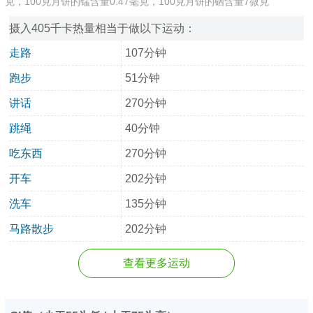
克，100克月饼的锰含量0.47毫克，100克月饼的硒含量7微克
摄入405千卡热量相当于做以下运动：
走路
107分钟
跑步
51分钟
讲话
270分钟
跳绳
40分钟
吃东西
270分钟
开车
202分钟
洗车
135分钟
马路散步
202分钟
查看更多运动