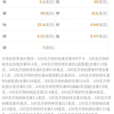
铁
3.1
(毫克)
镁
43
(毫克)
磷
95
(毫克)
钾
211
(毫克)
钠
22.4
(毫克)
锌
0.64
(毫克)
铜
0.21
(毫克)
锰
0.47
(毫克)
硒
7
(微克)
月饼的营养成分查询：100克月饼的热量含量405千卡，100克月饼的
碳水化合物含量65.6克，100克月饼的维生素B1(硫胺素)含量0.13毫
克，100克月饼的维生素E含量8.06毫克，100克月饼的膳食纤维含量
3.1克，100克月饼的维生素A(视黄醇)含量85IU，100克月饼的维生素
B2(核黄素)含量0.04毫克，100克月饼的脂肪含量13.6克，100克月饼
的蛋白质含量8.2克，100克月饼的维生素B3(烟酸/尼克酸)含量2.8毫
克，100克月饼的钠盐含量22.4毫克，100克月饼的钙含量64毫克，
100克月饼的铁含量3.1毫克，100克月饼的镁含量43毫克，100克月饼
的磷含量95毫克，100克月饼的钾含量211毫克，100克月饼的钠含量
22.4毫克，100克月饼的锌含量0.64毫克，100克月饼的铜含量0.21毫