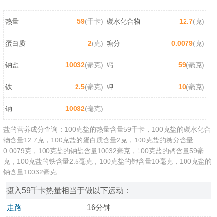
热量
59
(千卡)
碳水化合物
12.7
(克)
蛋白质
2
(克)
糖分
0.0079
(克)
钠盐
10032
(毫克)
钙
59
(毫克)
铁
2.5
(毫克)
钾
10
(毫克)
钠
10032
(毫克)
盐的营养成分查询：100克盐的热量含量59千卡，100克盐的碳水化合
物含量12.7克，100克盐的蛋白质含量2克，100克盐的糖分含量
0.0079克，100克盐的钠盐含量10032毫克，100克盐的钙含量59毫
克，100克盐的铁含量2.5毫克，100克盐的钾含量10毫克，100克盐的
钠含量10032毫克
摄入59千卡热量相当于做以下运动：
走路
16分钟