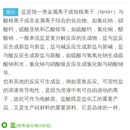
盐是指一类金属离子或铵根离子（NH4+）与
简介
酸根离子或非金属离子结合的化合物。如氯化钠，硝
酸钙，硫酸亚铁和乙酸铵等，如硫酸钙，氯化铜，醋
酸钠，一般来说盐是复分解反应的生成物，盐与盐反
应生成新盐与新盐，盐与碱反应生成新盐与新碱，盐
与酸反应生成新盐与新酸，如硫酸与氢氧化钠生成硫
酸钠和水，氯化钠与硝酸银反应生成氯化银与硝酸钠
等。
也有其他的反应可生成盐，例如置换反应。可溶性盐
的溶液有导电性，是因为溶液中有可自由游动的离
子，故此可作为电解质。盐酸既是盐化工的重要产
品，又是生产硅材料的重要原料。它是晶体的一种。
盐
(营养成分/每100克)