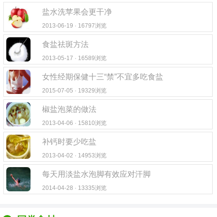
盐水洗苹果会更干净
2013-06-19 · 16797浏览
食盐祛斑方法
2013-05-17 · 16589浏览
女性经期保健十三“禁”不宜多吃食盐
2015-07-05 · 19329浏览
椒盐泡菜的做法
2013-04-06 · 15810浏览
补钙时要少吃盐
2013-04-02 · 14953浏览
每天用淡盐水泡脚有效应对汗脚
2014-04-28 · 13335浏览