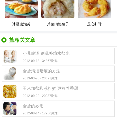
冰激凌泡芙
芹菜肉馅包子
芝心虾球
盐相关文章
小儿腹泻 别乱补糖水盐水
2012-09-13 · 34367浏览
食盐清洁暗疮的方法
2013-03-20 · 20621浏览
玉米加盐和苏打煮 更营养香甜
2012-09-22 · 20237浏览
食盐的妙用
2012-08-14 · 17956浏览