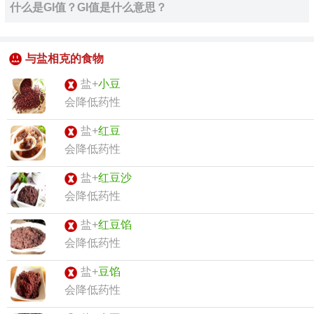
什么是GI值？GI值是什么意思？
与盐相克的食物
盐+
小豆
会降低药性
盐+
红豆
会降低药性
盐+
红豆沙
会降低药性
盐+
红豆馅
会降低药性
盐+
豆馅
会降低药性