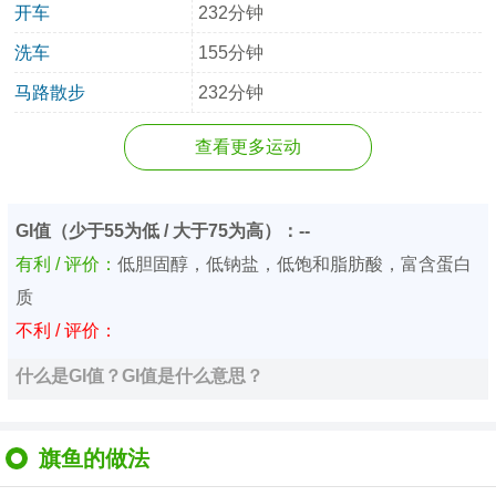
开车
232分钟
洗车
155分钟
马路散步
232分钟
查看更多运动
GI值（少于55为低 / 大于75为高）：--
有利 / 评价：
低胆固醇，低钠盐，低饱和脂肪酸，富含蛋白
质
不利 / 评价：
什么是GI值？GI值是什么意思？
旗鱼的做法