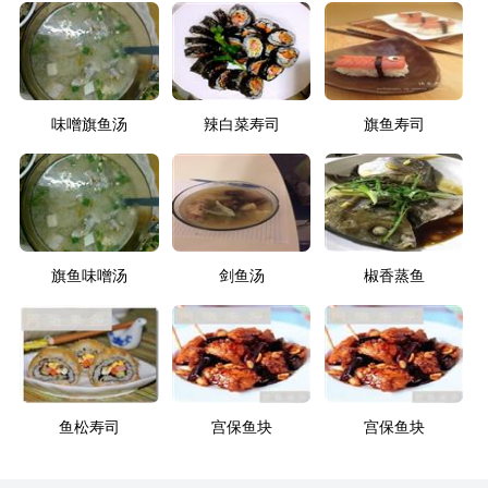
味噌旗鱼汤
辣白菜寿司
旗鱼寿司
旗鱼味噌汤
剑鱼汤
椒香蒸鱼
鱼松寿司
宫保鱼块
宫保鱼块