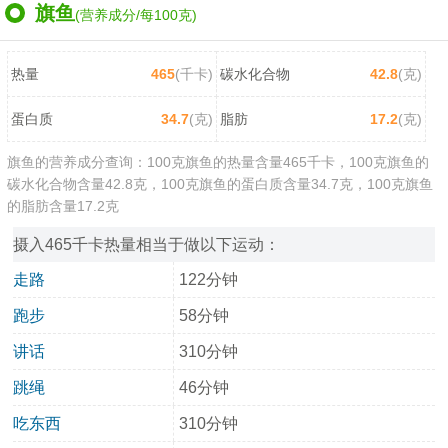
旗鱼
(营养成分/每100克)
热量
465
(千卡)
碳水化合物
42.8
(克)
蛋白质
34.7
(克)
脂肪
17.2
(克)
旗鱼的营养成分查询：100克旗鱼的热量含量465千卡，100克旗鱼的
碳水化合物含量42.8克，100克旗鱼的蛋白质含量34.7克，100克旗鱼
的脂肪含量17.2克
摄入465千卡热量相当于做以下运动：
走路
122分钟
跑步
58分钟
讲话
310分钟
跳绳
46分钟
吃东西
310分钟