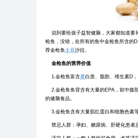
说到要给孩子益智健脑，大家都知道要补
枪鱼，没错，在所有的鱼中金枪鱼所含的D
荐金枪鱼
土豆
沙拉。
金枪鱼的营养价值
1.金枪鱼富含
蛋
白质、脂肪、维生素D
2.金枪鱼鱼背含有大量的EPA，前中腹
的健脑食品。
3.金枪鱼含有大量肌红蛋白和细胞色素
禁忌人群：孕妇、糖尿病、肝硬化患者