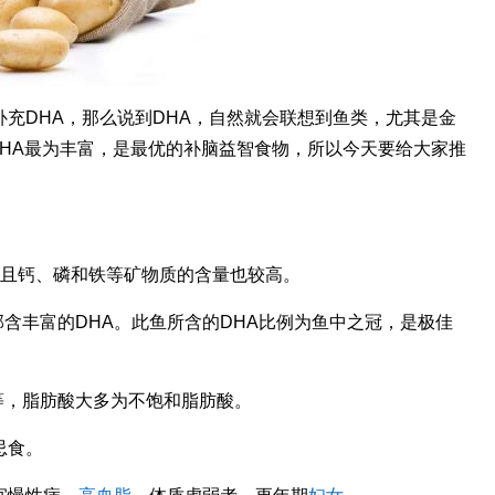
充DHA，那么说到DHA，自然就会联想到鱼类，尤其是金
HA最为丰富，是最优的补脑益智食物，所以今天要给大家推
，且钙、磷和铁等矿物质的含量也较高。
部含丰富的DHA。此鱼所含的DHA比例为鱼中之冠，是极佳
等，脂肪酸大多为不饱和脂肪酸。
忌食。