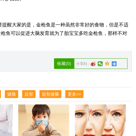
要提醒大家的是，金枪鱼是一种虽然非常好的食物，但是不适
金枪鱼可以促进大脑发育就为了胎宝宝多吃金枪鱼，那样不对
收藏
(0)
分享到：
健脑
益智
益智健脑
更多>>