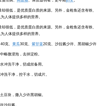
宜慢性病、
高血脂
、体质虚弱者，更年期
妇女
。
含量却很低，是优质蛋白质的来源。另外，金枪鱼还含有铁、
以为人体提供多样的营养。
含量却很低，是优质蛋白质的来源。另外，金枪鱼还含有铁、
以为人体提供多样的营养。
40克、
黄瓜
30克、
紫甘蓝
20克、沙拉酱少许、黑胡椒少许
水中略微浸泡，去掉淀粉。
清水冲洗干净，切成丝备用。
水冲洗干净，控干水，切成片。
入土豆块，撒入少许黑胡椒。
少许沙拉酱。