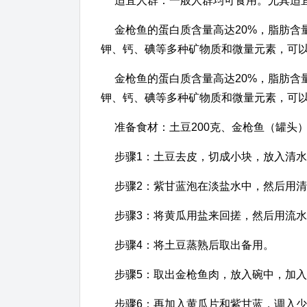
适宜人群：一般人群均可食用。尤其适
金枪鱼的蛋白质含量高达20%，脂肪
钾、钙、碘等多种矿物质和微量元素，可
金枪鱼的蛋白质含量高达20%，脂肪
钾、钙、碘等多种矿物质和微量元素，可
准备食材：土豆200克、金枪鱼（罐头）
步骤1：土豆去皮，切成小块，放入清
步骤2：紫甘蓝泡在淡盐水中，然后用
步骤3：将黄瓜用盐来回搓，然后用流
步骤4：将土豆蒸熟后取出备用。
步骤5：取出金枪鱼肉，放入碗中，加
步骤6：再加入黄瓜片和紫甘蓝，调入