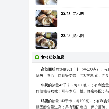
22
展示图
/23.
23
展示图
/23.
食材功效信息
高筋面粉
的热量361千卡（每100克）
除热、养心、益肾等功效；与枇杷相克，同食
牛奶
的热量42千卡（每100克）；有利
疗便秘等功效；可与木瓜、桃、蜂蜜搭配；与
鸡蛋
的热量143千卡（每100克）；有
胆固醇含量过高；具有预防癌症、保护肝脏、