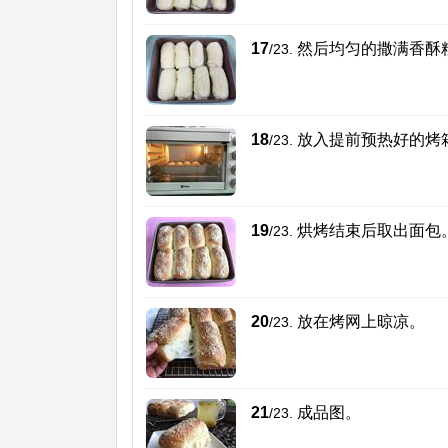
17
然后均匀的撒满香酥
/23.
18
放入提前预热好的烤箱
/23.
19
烘烤结束后取出面包
/23.
20
放在烤网上晾凉。
/23.
21
成品图。
/23.