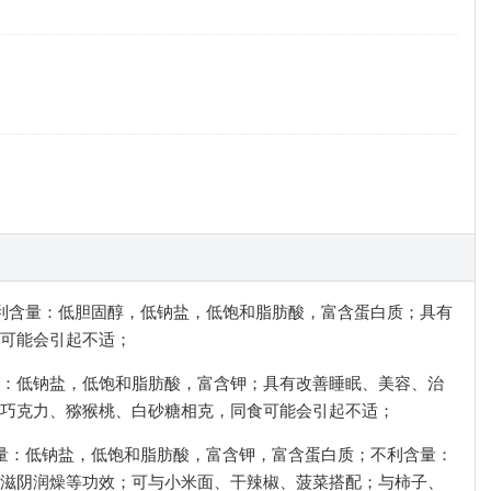
；有利含量：低胆固醇，低钠盐，低饱和脂肪酸，富含蛋白质；具有
可能会引起不适；
含量：低钠盐，低饱和脂肪酸，富含钾；具有改善睡眠、美容、治
巧克力、猕猴桃、白砂糖相克，同食可能会引起不适；
利含量：低钠盐，低饱和脂肪酸，富含钾，富含蛋白质；不利含量：
滋阴润燥等功效；可与小米面、干辣椒、菠菜搭配；与柿子、