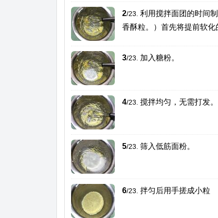
2
利用搅拌面团的时间制
/23.
香酥粒。）首先将提前软化
3
加入糖粉。
/23.
4
搅拌均匀，无需打发。
/23.
5
筛入低筋面粉。
/23.
6
拌匀后用手搓成小粒
/23.