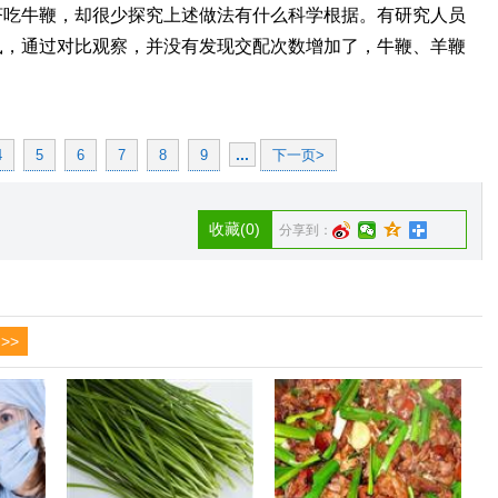
济吃牛鞭，却很少探究上述做法有什么科学根据。有研究人员
鼠，通过对比观察，并没有发现交配次数增加了，牛鞭、羊鞭
...
4
5
6
7
8
9
下一页>
收藏
(0)
分享到：
>>