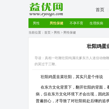
首页
男性
男性保健
不孕不育
生理疾病
当前位置：
首页
>
男性
>
男性保健
壮阳鸡蛋
导读：真相一吃鞭壮阳纯属坑爹东方人迷信动物
的莫过于三鞭。
壮阳鸡蛋韭菜壮阳，其实只是个传说
在东方文化背景下，翻开壮阳的背面，
病，仅在东方文化环境下才会出现，因此
普遍担心，才导致了对壮阳前赴后继的追