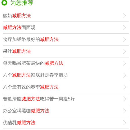
为您推荐
酸奶
减肥方法
减肥方法
面面观
食疗加经络最好的
减肥方法
果汁
减肥方法
每天喝减肥茶最快的
减肥方法
六个
减肥方法
彻底赶走春季脂肪
六个最有效的春季
减肥方法
苦瓜清脂
减肥方法
吃得苦一周瘦5斤
办公室喝黑咖
减肥方法
优酪乳
减肥方法