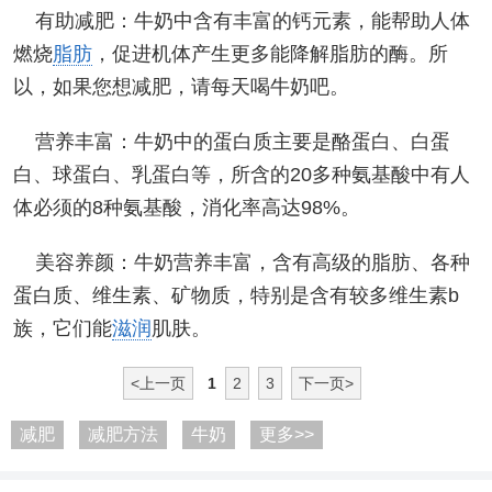
有助减肥：牛奶中含有丰富的钙元素，能帮助人体
燃烧
脂肪
，促进机体产生更多能降解脂肪的酶。所
以，如果您想减肥，请每天喝牛奶吧。
营养丰富：牛奶中的蛋白质主要是酪蛋白、白蛋
白、球蛋白、乳蛋白等，所含的20多种氨基酸中有人
体必须的8种氨基酸，消化率高达98%。
美容养颜：牛奶营养丰富，含有高级的脂肪、各种
蛋白质、维生素、矿物质，特别是含有较多维生素b
族，它们能
滋润
肌肤。
<上一页
1
2
3
下一页>
减肥
减肥方法
牛奶
更多>>