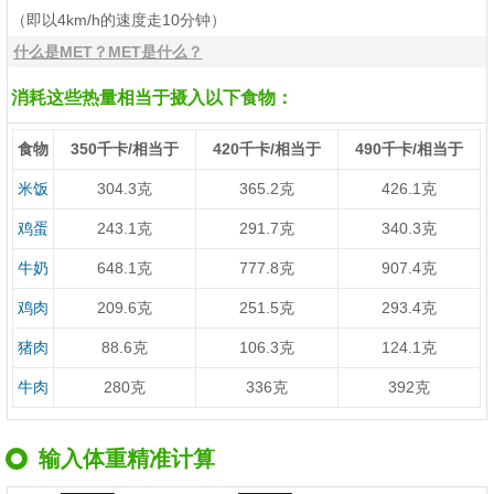
（即以4km/h的速度走10分钟）
什么是MET？MET是什么？
消耗这些热量相当于摄入以下食物：
食物
350千卡/相当于
420千卡/相当于
490千卡/相当于
米饭
304.3克
365.2克
426.1克
鸡蛋
243.1克
291.7克
340.3克
牛奶
648.1克
777.8克
907.4克
鸡肉
209.6克
251.5克
293.4克
猪肉
88.6克
106.3克
124.1克
牛肉
280克
336克
392克
输入体重精准计算