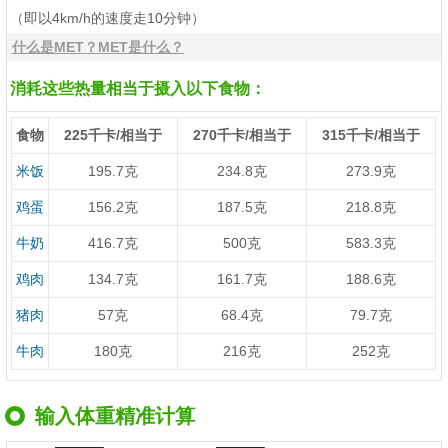
（即以4km/h的速度走10分钟）
什么是MET？MET是什么？
消耗这些热量相当于摄入以下食物：
食物
225千卡/相当于
270千卡/相当于
315千卡/相当于
米饭
195.7克
234.8克
273.9克
鸡蛋
156.2克
187.5克
218.8克
牛奶
416.7克
500克
583.3克
鸡肉
134.7克
161.7克
188.6克
猪肉
57克
68.4克
79.7克
牛肉
180克
216克
252克
输入体重精准计算