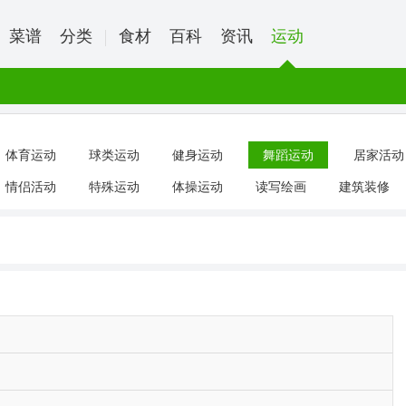
菜谱
分类
食材
百科
资讯
运动
体育运动
球类运动
健身运动
舞蹈运动
居家活动
情侣活动
特殊运动
体操运动
读写绘画
建筑装修