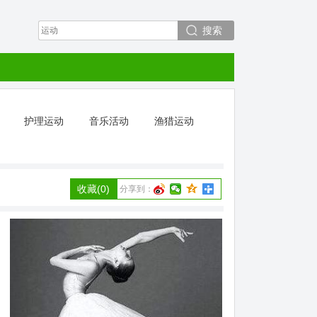
搜索
护理运动
音乐活动
渔猎运动
收藏
(0)
分享到：