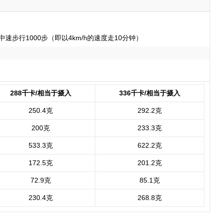
速步行1000步（即以4km/h的速度走10分钟）
288千卡/相当于摄入
336千卡/相当于摄入
250.4克
292.2克
200克
233.3克
533.3克
622.2克
172.5克
201.2克
72.9克
85.1克
230.4克
268.8克