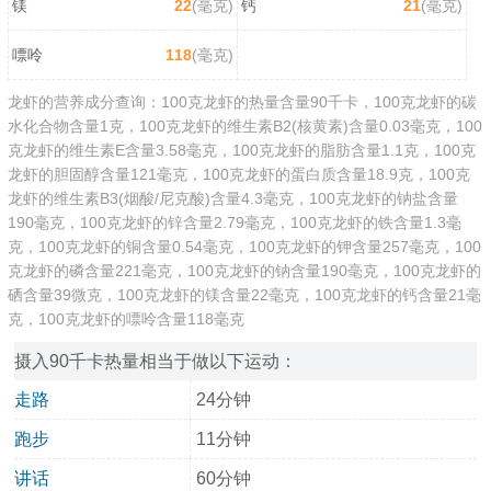
镁
22
(毫克)
钙
21
(毫克)
嘌呤
118
(毫克)
龙虾的营养成分查询：100克龙虾的热量含量90千卡，100克龙虾的碳
水化合物含量1克，100克龙虾的维生素B2(核黄素)含量0.03毫克，100
克龙虾的维生素E含量3.58毫克，100克龙虾的脂肪含量1.1克，100克
龙虾的胆固醇含量121毫克，100克龙虾的蛋白质含量18.9克，100克
龙虾的维生素B3(烟酸/尼克酸)含量4.3毫克，100克龙虾的钠盐含量
190毫克，100克龙虾的锌含量2.79毫克，100克龙虾的铁含量1.3毫
克，100克龙虾的铜含量0.54毫克，100克龙虾的钾含量257毫克，100
克龙虾的磷含量221毫克，100克龙虾的钠含量190毫克，100克龙虾的
硒含量39微克，100克龙虾的镁含量22毫克，100克龙虾的钙含量21毫
克，100克龙虾的嘌呤含量118毫克
摄入90千卡热量相当于做以下运动：
走路
24分钟
跑步
11分钟
讲话
60分钟