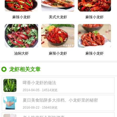
麻辣小龙虾
美式大龙虾
麻辣小龙虾
油焖大虾
麻辣小龙虾
麻辣小龙虾
龙虾相关文章
啤香小龙虾的做法
2014-04-05 · 14514浏览
夏日美食陷阱多大排档、小龙虾里的秘密
2016-08-22 · 15640浏览