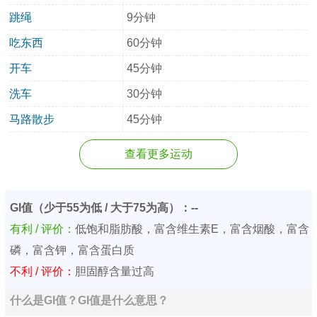
跳绳
9分钟
吃东西
60分钟
开车
45分钟
洗车
30分钟
马路散步
45分钟
查看更多运动
GI值（少于55为低 / 大于75为高）：--
有利 / 评价：
低饱和脂肪酸，富含维生素E，富含烟酸，富含
磷，富含钾，富含蛋白质
不利 / 评价：
胆固醇含量过高
什么是GI值？GI值是什么意思？