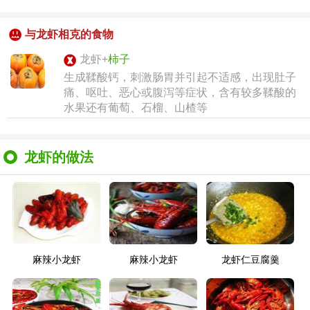
与龙虾相克的食物
龙虾+
柿子
生成鞣酸钙，刺激肠胃并引起不适感，出现肚子
痛、呕吐、恶心或腹泻等症状，含有较多鞣酸的
水果还有葡萄、石榴、山楂等
龙虾的做法
麻辣小龙虾
麻辣小龙虾
龙虾仁豆腐羹