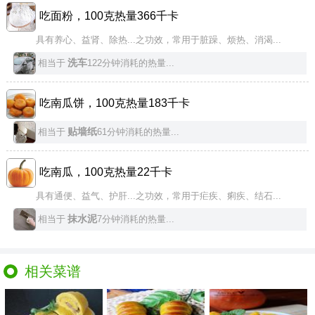
吃面粉，100克热量366千卡
具有养心、益肾、除热...之功效，常用于脏躁、烦热、消渴...
洗车
相当于
122分钟消耗的热量...
吃南瓜饼，100克热量183千卡
贴墙纸
相当于
61分钟消耗的热量...
吃南瓜，100克热量22千卡
具有通便、益气、护肝...之功效，常用于疟疾、痢疾、结石...
抹水泥
相当于
7分钟消耗的热量...
相关菜谱