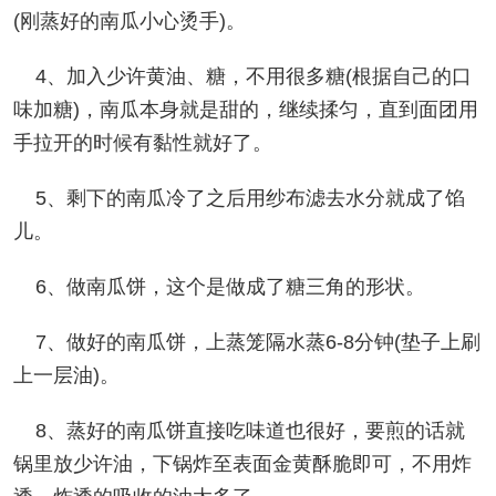
(刚蒸好的南瓜小心烫手)。
4、加入少许黄油、糖，不用很多糖(根据自己的口
味加糖)，南瓜本身就是甜的，继续揉匀，直到面团用
手拉开的时候有黏性就好了。
5、剩下的南瓜冷了之后用纱布滤去水分就成了馅
儿。
6、做南瓜饼，这个是做成了糖三角的形状。
7、做好的南瓜饼，上蒸笼隔水蒸6-8分钟(垫子上刷
上一层油)。
8、蒸好的南瓜饼直接吃味道也很好，要煎的话就
锅里放少许油，下锅炸至表面金黄酥脆即可，不用炸