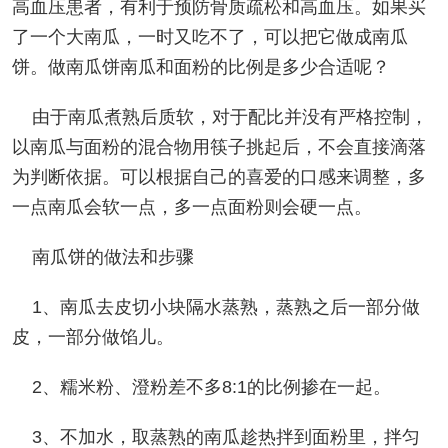
高血压患者，有利于预防骨质疏松和高血压。如果买
了一个大南瓜，一时又吃不了，可以把它做成南瓜
饼。做南瓜饼南瓜和面粉的比例是多少合适呢？
由于南瓜煮熟后质软，对于配比并没有严格控制，
以南瓜与面粉的混合物用筷子挑起后，不会直接滴落
为判断依据。可以根据自己的喜爱的口感来调整，多
一点南瓜会软一点，多一点面粉则会硬一点。
南瓜饼的做法和步骤
1、南瓜去皮切小块隔水蒸熟，蒸熟之后一部分做
皮，一部分做馅儿。
2、糯米粉、澄粉差不多8:1的比例掺在一起。
3、不加水，取蒸熟的南瓜趁热拌到面粉里，拌匀