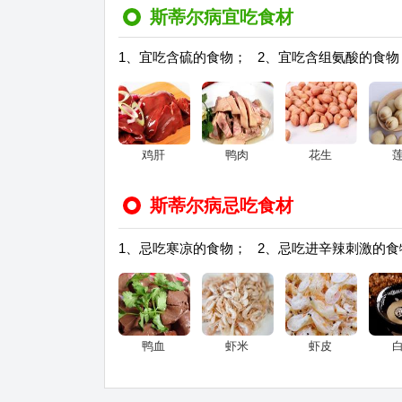
斯蒂尔病宜吃食材
1、宜吃含硫的食物； 2、宜吃含组氨酸的食物
鸡肝
鸭肉
花生
斯蒂尔病忌吃食材
1、忌吃寒凉的食物； 2、忌吃进辛辣刺激的食
鸭血
虾米
虾皮