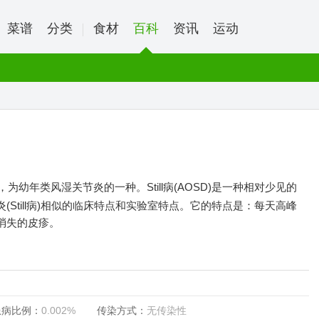
菜谱
分类
食材
百科
资讯
运动
幼年类风湿关节炎的一种。Still病(AOSD)是一种相对少见的
Still病)相似的临床特点和实验室特点。它的特点是：每天高峰
消失的皮疹。
患病比例：
0.002%
传染方式：
无传染性