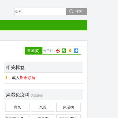
搜索
收藏
(0)
分享到：
相关标签
1
成人
斯蒂尔病
风湿免疫科
其他疾病
痛风
风湿
风湿病