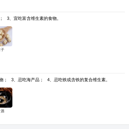
； 3、宜吃富含维生素的食物。
莲子
物； 3、忌吃海产品； 4、忌吃铁或含铁的复合维生素。
白酒