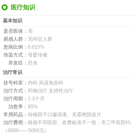
医疗知识
基本知识
是否医保：
否
易感人群：
无特定人群
患病比例：
0.015%
传染方式：
母婴传播
并发症：
肝炎
治疗常识
挂号科室：
内科 风湿免疫科
治疗方式：
药物治疗 支持性治疗
治疗周期：
1-3个月
治愈率：
85%
常用药品：
转移因子口服溶液、克霉唑阴道片
治疗费用：
根据不同医院，收费标准不一致，市三甲医院约
（3000——5000元）