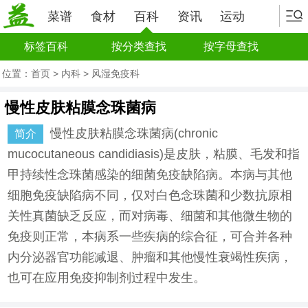
菜谱
食材
百科
资讯
运动
标签百科
按分类查找
按字母查找
位置：
首页
>
内科
>
风湿免疫科
慢性皮肤粘膜念珠菌病
慢性皮肤粘膜念珠菌病(chronic
简介
mucocutaneous candidiasis)是皮肤，粘膜、毛发和指
甲持续性念珠菌感染的细菌免疫缺陷病。本病与其他
细胞免疫缺陷病不同，仅对白色念珠菌和少数抗原相
关性真菌缺乏反应，而对病毒、细菌和其他微生物的
免疫则正常，本病系一些疾病的综合征，可合并各种
内分泌器官功能减退、肿瘤和其他慢性衰竭性疾病，
也可在应用免疫抑制剂过程中发生。