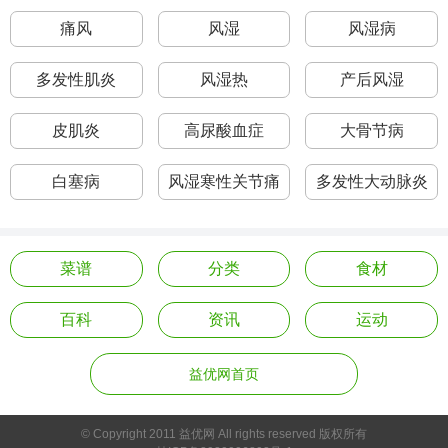
痛风
风湿
风湿病
多发性肌炎
风湿热
产后风湿
皮肌炎
高尿酸血症
大骨节病
白塞病
风湿寒性关节痛
多发性大动脉炎
菜谱
分类
食材
百科
资讯
运动
益优网首页
© Copyright 2011 益优网 All rights reserved 版权所有