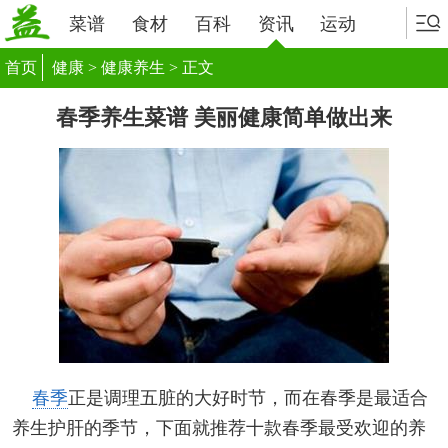
菜谱
食材
百科
资讯
运动
首页
健康
>
健康养生
> 正文
春季养生菜谱 美丽健康简单做出来
春季
正是调理五脏的大好时节，而在春季是最适合
养生护肝的季节，下面就推荐十款春季最受欢迎的养