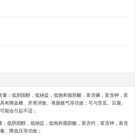
有利含量：低胆固醇，低钠盐，低饱和脂肪酸，富含磷，富含钾，富
具有降血糖、开胃消食、胃肠胀气等功效；可与苦瓜、豆腐、
可能会引起不适；
利含量：低胆固醇，低钠盐，低饱和脂肪酸，富含钙，富含钾，富含
毒、降血压等功效；