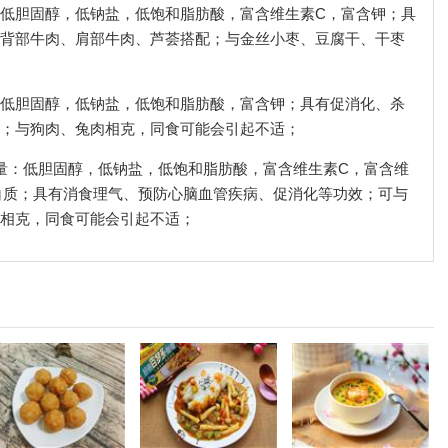
量：低胆固醇，低钠盐，低饱和脂肪酸，富含维生素C，富含钾；具
背部牛肉、肩部牛肉、芦荟搭配；与金丝小枣、豆腐干、干枣
量：低胆固醇，低钠盐，低饱和脂肪酸，富含钾；具有促消化、杀
；与狗肉、兔肉相克，同食可能会引起不适；
利含量：低胆固醇，低钠盐，低饱和脂肪酸，富含维生素C，富含维
白质；具有消食理气、预防心脑血管疾病、促消化等功效；可与
相克，同食可能会引起不适；