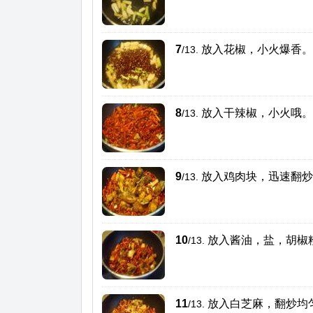
7
放入花椒，小火爆香。
/13.
8
放入干辣椒，小火哦。
/13.
9
放入鸡肉块，迅速翻炒
/13.
10
放入酱油，盐，胡椒
/13.
11
放入白芝麻，翻炒均
/13.