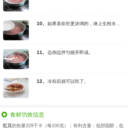
10、
如果喜欢吃更浓绸的，淋上生粉水，
11、
边倒边拌匀烧开即成。
12、
冷却后就可以吃了。
食材功效信息
红豆
的热量329千卡（每100克）；有利含量：低胆固醇，低