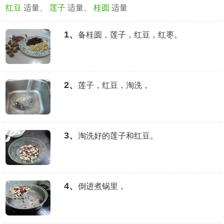
红豆
适量、
莲子
适量、
桂圆
适量
1、
备桂圆，莲子，红豆，红枣。
2、
莲子，红豆，淘洗，
3、
淘洗好的莲子和红豆。
4、
倒进煮锅里，