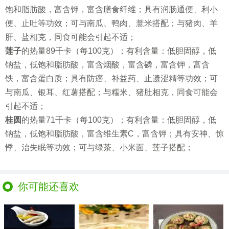
饱和脂肪酸，富含钾，富含膳食纤维；具有润肠通便、利小
便、止吐等功效；可与南瓜、鸭肉、薏米搭配；与猪肉、羊
肝、盐相克，同食可能会引起不适；
莲子
的热量89千卡（每100克）；有利含量：低胆固醇，低
钠盐，低饱和脂肪酸，富含烟酸，富含磷，富含钾，富含
铁，富含蛋白质；具有防癌、补益药、止遗涩精等功效；可
与南瓜、银耳、红薯搭配；与糯米、猪肚相克，同食可能会
引起不适；
桂圆
的热量71千卡（每100克）；有利含量：低胆固醇，低
钠盐，低饱和脂肪酸，富含维生素C，富含钾；具有安神、惊
悸、治失眠等功效；可与绿茶、小米面、莲子搭配；
你可能还喜欢