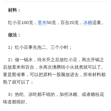
材料：
红小豆100克，
薏米
50克，百合20克，
冰糖
适量。
做法：
1）红小豆事先泡二、三个小时；
2）做一锅水，待水开之后放红小豆，再次开锅之
后放薏米和百合，水再次沸腾转小火就煮就可以了。
要是图省事，可以把原料一股脑放进去，所有材料都
熟了就可以了；
3）热吃、凉吃都不错的，加些冰糖、或者糖桂花
味道都很好。