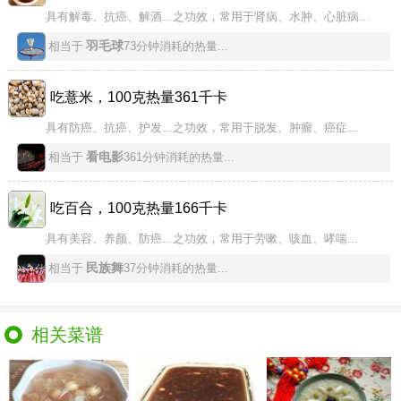
具有解毒、抗癌、解酒...之功效，常用于肾病、水肿、心脏病...
羽毛球
相当于
73分钟消耗的热量...
吃薏米，100克热量361千卡
具有防癌、抗癌、护发...之功效，常用于脱发、肿瘤、癌症...
看电影
相当于
361分钟消耗的热量...
吃百合，100克热量166千卡
具有美容、养颜、防癌...之功效，常用于劳嗽、咳血、哮喘...
民族舞
相当于
37分钟消耗的热量...
相关菜谱