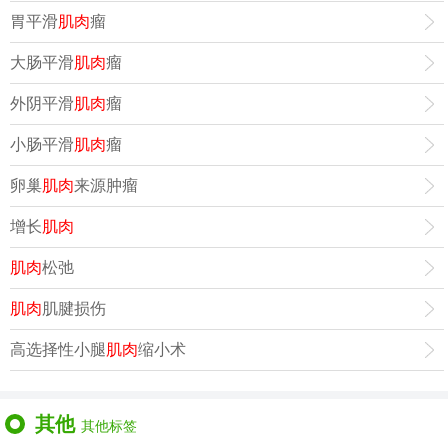
胃平滑
肌肉
瘤
大肠平滑
肌肉
瘤
外阴平滑
肌肉
瘤
小肠平滑
肌肉
瘤
卵巢
肌肉
来源肿瘤
增长
肌肉
肌肉
松弛
肌肉
肌腱损伤
高选择性小腿
肌肉
缩小术
其他
其他标签