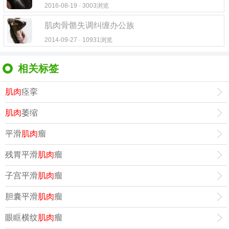
2016-08-19 · 3003浏览
肌肉骨骼失调纠缠办公族
2014-09-27 · 10931浏览
相关标签
肌肉
痉挛
肌肉
萎缩
平滑
肌肉
瘤
残胃平滑
肌肉
瘤
子宫平滑
肌肉
瘤
胆囊平滑
肌肉
瘤
眼眶横纹
肌肉
瘤