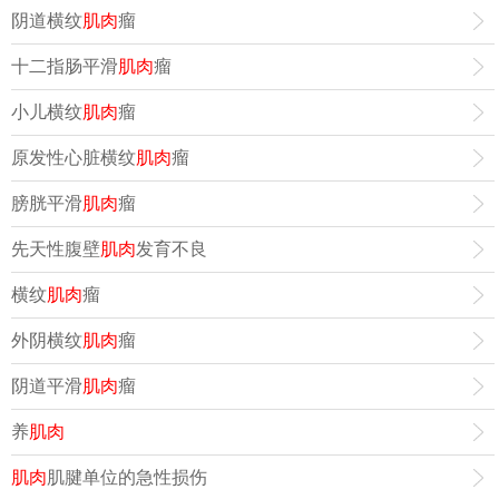
阴道横纹
肌肉
瘤
十二指肠平滑
肌肉
瘤
小儿横纹
肌肉
瘤
原发性心脏横纹
肌肉
瘤
膀胱平滑
肌肉
瘤
先天性腹壁
肌肉
发育不良
横纹
肌肉
瘤
外阴横纹
肌肉
瘤
阴道平滑
肌肉
瘤
养
肌肉
肌肉
肌腱单位的急性损伤