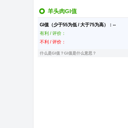
羊头肉GI值
GI值（少于55为低 / 大于75为高）：--
有利 / 评价：
不利 / 评价：
什么是GI值？GI值是什么意思？