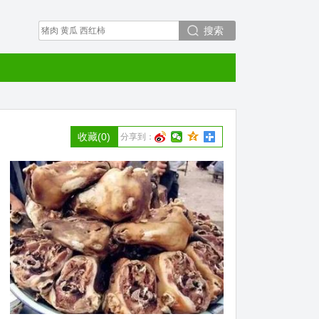
搜索
收藏
(0)
分享到：