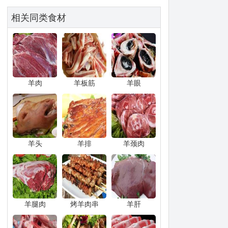
相关同类食材
羊肉
羊板筋
羊眼
羊头
羊排
羊颈肉
羊腿肉
烤羊肉串
羊肝