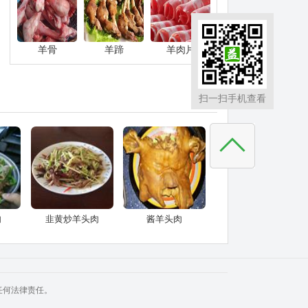
羊骨
羊蹄
羊肉片
扫一扫手机查看
肉
韭黄炒羊头肉
酱羊头肉
任何法律责任。