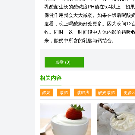
乳酸菌生长的酸碱度PH值在5.4以上，
保健作用就会大大减弱。如果在饭后喝酸奶
度看，晚上喝酸奶好处更多。因为晚间12
收。同时，这一时间段中人体内影响钙吸
来，酸奶中所含的乳酸与钙结合。
点赞
(0)
相关内容
酸奶
减肥
减肥法
酸奶减肥
更多>