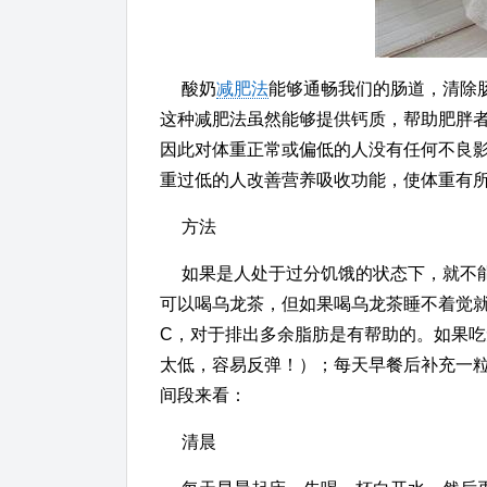
酸奶
减肥法
能够通畅我们的肠道，清除
这种减肥法虽然能够提供钙质，帮助肥胖
因此对体重正常或偏低的人没有任何不良
重过低的人改善营养吸收功能，使体重有
方法
如果是人处于过分饥饿的状态下，就不
可以喝乌龙茶，但如果喝乌龙茶睡不着觉
C，对于排出多余脂肪是有帮助的。如果
太低，容易反弹！）；每天早餐后补充一
间段来看：
清晨