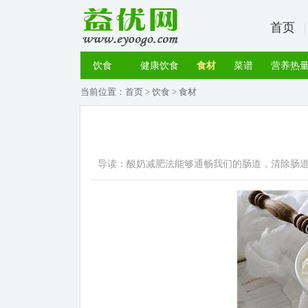
首页
饮食
健康饮食
食材
菜谱
营养热
当前位置：
首页
>
饮食
>
食材
导读：酸奶减肥法能够通畅我们的肠道，清除肠