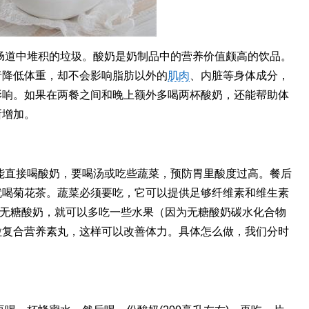
肠道中堆积的垃圾。酸奶是奶制品中的营养价值颇高的饮品。
者降低体重，却不会影响脂肪以外的
肌肉
、内脏等身体成分，
影响。如果在两餐之间和晚上额外多喝两杯酸奶，还能帮助体
所增加。
能直接喝酸奶，要喝汤或吃些蔬菜，预防胃里酸度过高。餐后
就喝菊花茶。蔬菜必须要吃，它可以提供足够纤维素和维生素
吃无糖酸奶，就可以多吃一些水果（因为无糖酸奶碳水化合物
粒复合营养素丸，这样可以改善体力。具体怎么做，我们分时