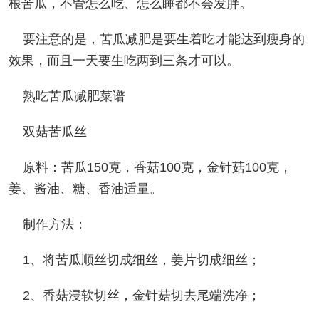
根苦瓜，不管怎么吃、怎么睡都不会发胖。
要注意的是，苦瓜减肥是要生着吃才能达到瘦身的
效果，而且一天要生吃两到三条才可以。
熟吃苦瓜减肥菜谱
双菇苦瓜丝
原料：苦瓜150克，香菇100克，金针菇100克，
姜、酱油、糖、香油适量。
制作方法：
1、将苦瓜顺丝切成细丝，姜片切成细丝；
2、香菇浸软切丝，金针菇切去尾端洗净；