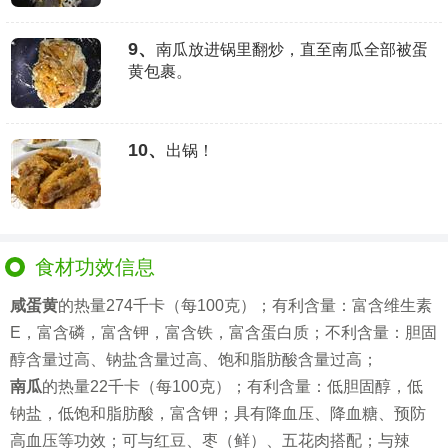
9、
南瓜放进锅里翻炒，直至南瓜全部被蛋
黄包裹。
10、
出锅！
食材功效信息
咸蛋黄
的热量274千卡（每100克）；有利含量：富含维生素
E，富含磷，富含钾，富含铁，富含蛋白质；不利含量：胆固
醇含量过高、钠盐含量过高、饱和脂肪酸含量过高；
南瓜
的热量22千卡（每100克）；有利含量：低胆固醇，低
钠盐，低饱和脂肪酸，富含钾；具有降血压、降血糖、预防
高血压等功效；可与红豆、枣（鲜）、五花肉搭配；与辣