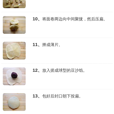
10、
将面卷两边向中间聚拢，然后压扁。
11、
擀成薄片。
12、
放入搓成球型的豆沙馅。
13、
包好后封口朝下按扁。