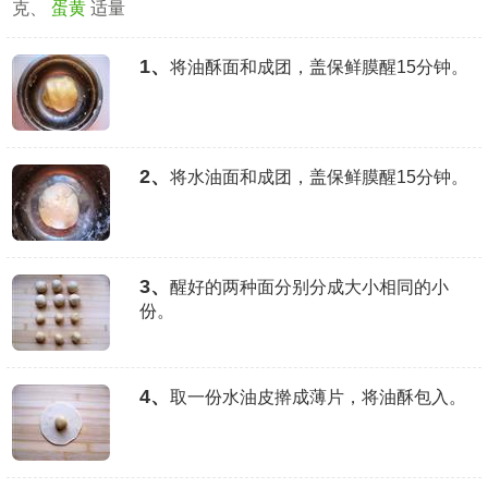
克、
蛋黄
适量
1、
将油酥面和成团，盖保鲜膜醒15分钟。
2、
将水油面和成团，盖保鲜膜醒15分钟。
3、
醒好的两种面分别分成大小相同的小
份。
4、
取一份水油皮擀成薄片，将油酥包入。