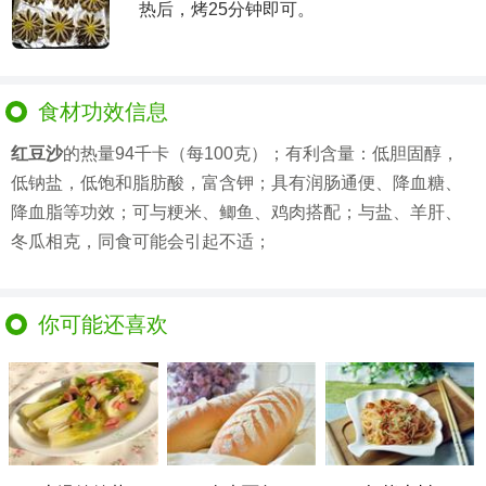
热后，烤25分钟即可。
食材功效信息
红豆沙
的热量94千卡（每100克）；有利含量：低胆固醇，
低钠盐，低饱和脂肪酸，富含钾；具有润肠通便、降血糖、
降血脂等功效；可与粳米、鲫鱼、鸡肉搭配；与盐、羊肝、
冬瓜相克，同食可能会引起不适；
你可能还喜欢