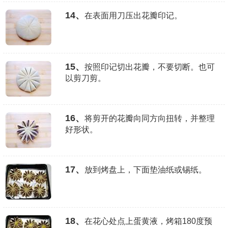
14、
在表面用刀压出花瓣印记。
15、
按照印记切出花瓣，不要切断。也可
以剪刀剪。
16、
将剪开的花瓣向同方向扭转，并整理
好形状。
17、
放到烤盘上，下面垫油纸或锡纸。
18、
在花心处点上蛋黄液，烤箱180度预