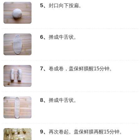
5、
封口向下按扁。
6、
擀成牛舌状。
7、
卷成卷，盖保鲜膜醒15分钟。
8、
擀成牛舌状。
9、
再次卷起。盖保鲜膜再醒15分钟。