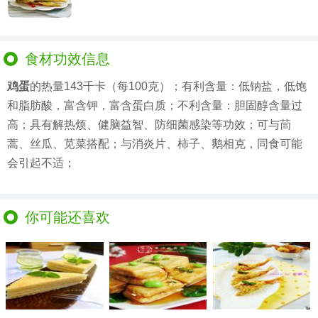
食材功效信息
鸡蛋
的热量143千卡（每100克）；有利含量：低钠盐，低饱
和脂肪酸，富含钾，富含蛋白质；不利含量：胆固醇含量过
高；具有解热烦、健脑益智、防细菌感染等功效；可与茼
蒿、丝瓜、苋菜搭配；与消炎片、柿子、鹅相克，同食可能
会引起不适；
你可能还喜欢