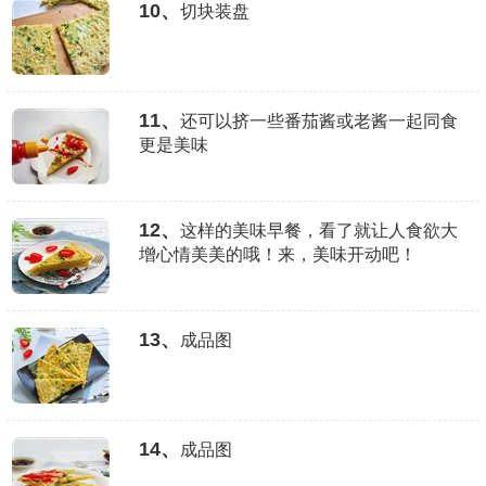
10、
切块装盘
11、
还可以挤一些番茄酱或老酱一起同食
更是美味
12、
这样的美味早餐，看了就让人食欲大
增心情美美的哦！来，美味开动吧！
13、
成品图
14、
成品图