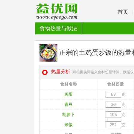
首页
食物热量与做法
正宗的土鸡蛋炒饭的热量
热量分析
(可根据实际输入食材份量计算。数据仅
食材名称
食材份量
鸡蛋
克
青豆
克
胡萝卜
克
米饭
克