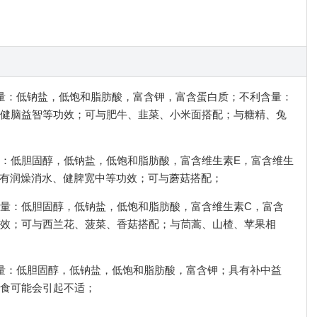
利含量：低钠盐，低饱和脂肪酸，富含钾，富含蛋白质；不利含量：
健脑益智等功效；可与肥牛、韭菜、小米面搭配；与糖精、兔
含量：低胆固醇，低钠盐，低饱和脂肪酸，富含维生素E，富含维生
具有润燥消水、健脾宽中等功效；可与蘑菇搭配；
利含量：低胆固醇，低钠盐，低饱和脂肪酸，富含维生素C，富含
效；可与西兰花、菠菜、香菇搭配；与茼蒿、山楂、苹果相
利含量：低胆固醇，低钠盐，低饱和脂肪酸，富含钾；具有补中益
食可能会引起不适；