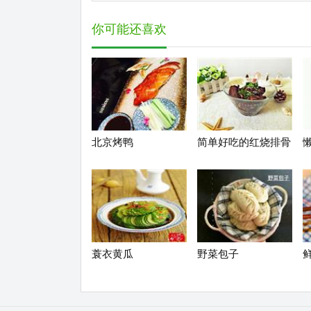
你可能还喜欢
北京烤鸭
简单好吃的红烧排骨
蓑衣黄瓜
野菜包子