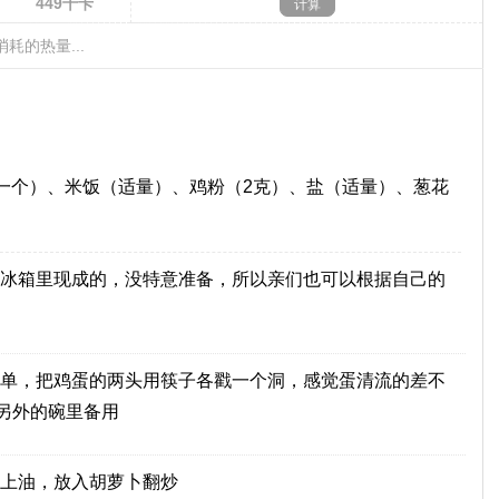
449
千卡
消耗的热量...
一个）、米饭（适量）、鸡粉（2克）、盐（适量）、葱花
冰箱里现成的，没特意准备，所以亲们也可以根据自己的
单，把鸡蛋的两头用筷子各戳一个洞，感觉蛋清流的差不
另外的碗里备用
上油，放入胡萝卜翻炒