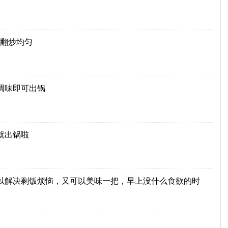
翻炒均匀
调味即可出锅
就出锅啦
以解决剩饭烦恼，又可以美味一把，早上没什么食欲的时