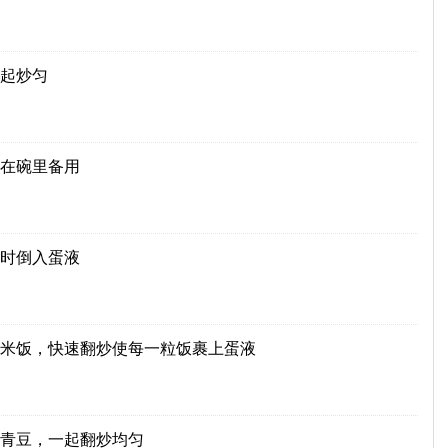
起炒匀
在碗里备用
时倒入蛋液
米饭，快速翻炒使每一粒饭裹上蛋液
青豆，一起翻炒均匀