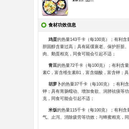
食材功效信息
鸡蛋
的热量143千卡（每100克）；有
胆固醇含量过高；具有延缓衰老、保护肝脏、
肉、鹅蛋相克，同食可能会引起不适；
青豆
的热量72千卡（每100克）；有利
素C，富含维生素B1，富含烟酸，富含钾；
胡萝卜
的热量37千卡（每100克）；有
钾；具有胃肠蠕动、增加食欲、润肺祛痰等功
克，同食可能会引起不适；
米饭
的热量115千卡（每100克）；有
气、止泻、消除疲劳等功效；与蜂蜜相克，同