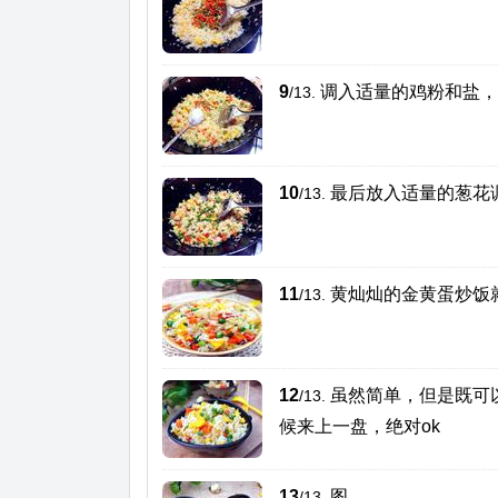
9
调入适量的鸡粉和盐，
/13.
10
最后放入适量的葱花
/13.
11
黄灿灿的金黄蛋炒饭
/13.
12
虽然简单，但是既可
/13.
候来上一盘，绝对ok
13
图...
/13.