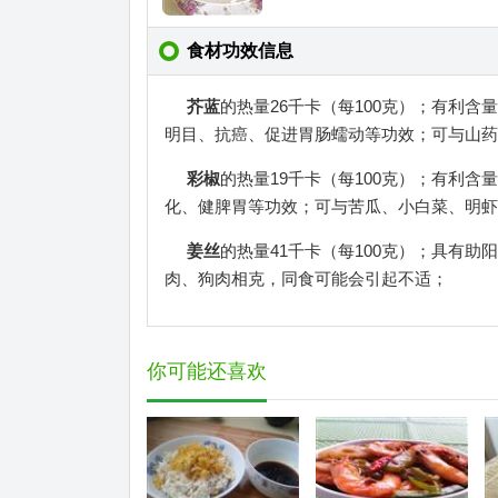
食材功效信息
芥蓝
的热量26千卡（每100克）；有利
明目、抗癌、促进胃肠蠕动等功效；可与山药
彩椒
的热量19千卡（每100克）；有利
化、健脾胃等功效；可与苦瓜、小白菜、明虾
姜丝
的热量41千卡（每100克）；具有
肉、狗肉相克，同食可能会引起不适；
你可能还喜欢