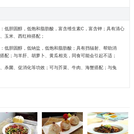
含量：低胆固醇，低饱和脂肪酸，富含维生素C，富含钾；具有清心
、玉米、西红柿搭配；
含量：低胆固醇，低钠盐，低饱和脂肪酸；具有挡辐射、帮助消
搭配；与羊肝、胡萝卜、黄瓜相克，同食可能会引起不适；
助阳、杀菌、促消化等功效；可与芥菜、牛肉、海蟹搭配；与兔