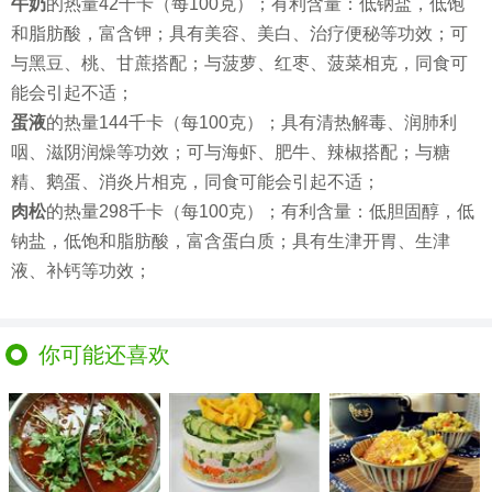
牛奶
的热量42千卡（每100克）；有利含量：低钠盐，低饱
和脂肪酸，富含钾；具有美容、美白、治疗便秘等功效；可
与黑豆、桃、甘蔗搭配；与菠萝、红枣、菠菜相克，同食可
能会引起不适；
蛋液
的热量144千卡（每100克）；具有清热解毒、润肺利
咽、滋阴润燥等功效；可与海虾、肥牛、辣椒搭配；与糖
精、鹅蛋、消炎片相克，同食可能会引起不适；
肉松
的热量298千卡（每100克）；有利含量：低胆固醇，低
钠盐，低饱和脂肪酸，富含蛋白质；具有生津开胃、生津
液、补钙等功效；
你可能还喜欢