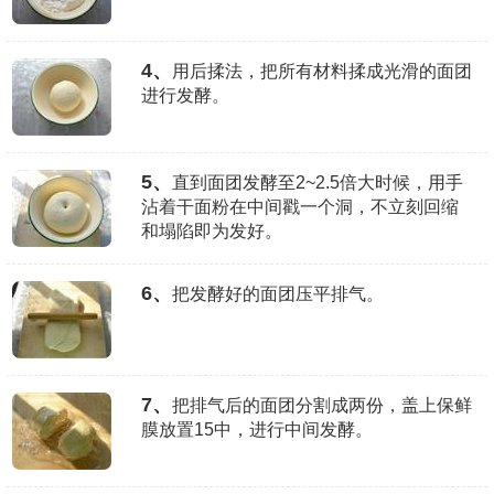
4、
用后揉法，把所有材料揉成光滑的面团
进行发酵。
5、
直到面团发酵至2~2.5倍大时候，用手
沾着干面粉在中间戳一个洞，不立刻回缩
和塌陷即为发好。
6、
把发酵好的面团压平排气。
7、
把排气后的面团分割成两份，盖上保鲜
膜放置15中，进行中间发酵。