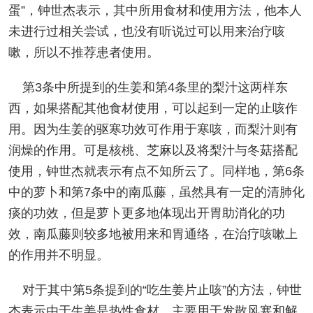
蛋”，钟世杰表示，其中所用食材和使用方法，他本人
未进行过相关尝试，也没有听说过可以用来治疗咳
嗽，所以不推荐患者使用。
第3条中所提到的生姜和第4条里的梨汁这两样东
西，如果搭配其他食材使用，可以起到一定的止咳作
用。因为生姜的驱寒功效可作用于寒咳，而梨汁则有
润燥的作用。可是核桃、芝麻以及将梨汁与冬菇搭配
使用，钟世杰就表示有点不知所云了。同样地，第6条
中的萝卜和第7条中的南瓜藤，虽然具有一定的清肺化
痰的功效，但是萝卜更多地体现出开胃助消化的功
效，南瓜藤则较多地被用来和胃通络，在治疗咳嗽上
的作用并不明显。
对于其中第5条提到的“吃生姜片止咳”的方法，钟世
杰表示由于生姜是热性食材，主要用于发散风寒和解