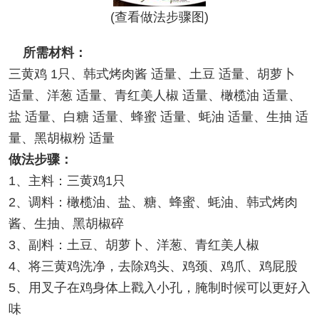
(查看做法步骤图)
所需材料：
三黄鸡 1只、韩式烤肉酱 适量、土豆 适量、胡萝卜
适量、洋葱 适量、青红美人椒 适量、橄榄油 适量、
盐 适量、白糖 适量、蜂蜜 适量、蚝油 适量、生抽 适
量、黑胡椒粉 适量
做法步骤：
1、主料：三黄鸡1只
2、调料：橄榄油、盐、糖、蜂蜜、蚝油、韩式烤肉
酱、生抽、黑胡椒碎
3、副料：土豆、胡萝卜、洋葱、青红美人椒
4、将三黄鸡洗净，去除鸡头、鸡颈、鸡爪、鸡屁股
5、用叉子在鸡身体上戳入小孔，腌制时候可以更好入
味