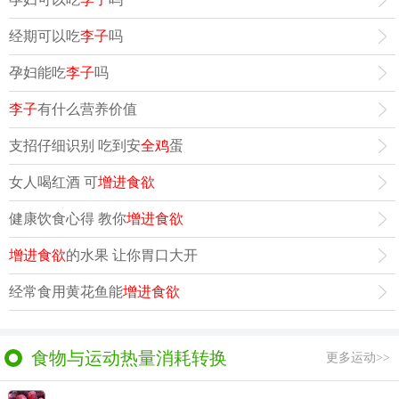
经期可以吃
李子
吗
孕妇能吃
李子
吗
李子
有什么营养价值
支招仔细识别 吃到安
全鸡
蛋
女人喝红酒 可
增进食欲
健康饮食心得 教你
增进食欲
增进食欲
的水果 让你胃口大开
经常食用黄花鱼能
增进食欲
食物与运动热量消耗转换
更多运动>>