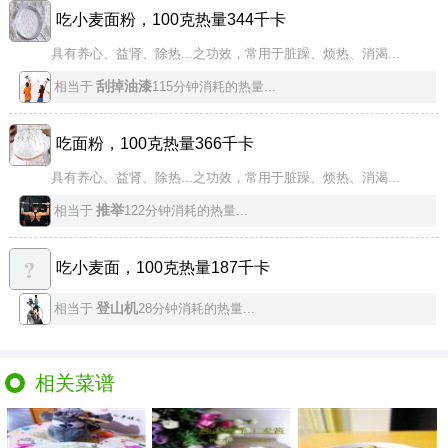
吃小麦面粉，100克热量344千卡
具有养心、益肾、除热...之功效，常用于脏躁、烦热、消渴...
刮掉油漆
相当于
115分钟消耗的热量...
吃面粉，100克热量366千卡
具有养心、益肾、除热...之功效，常用于脏躁、烦热、消渴...
推举
相当于
122分钟消耗的热量...
吃小麦面，100克热量187千卡
登山机
相当于
28分钟消耗的热量...
相关菜谱