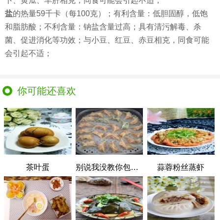
卜、黄瓜、羊肝相克，同食可能会引起不适；
盐
的热量59千卡（每100克）；有利含量：低胆固醇，低饱
和脂肪酸；不利含量：钠盐含量过高；具有清污解毒、杀
菌、促进消化等功效；与小豆、红豆、赤豆相克，同食可能
会引起不适；
你可能还喜欢
茶叶蛋
别说我没教你包饺子
蒜蓉粉丝蒸虾