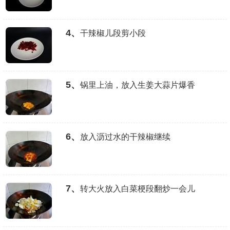
4、
干辣椒儿段剪小段
5、
锅里上油，放入生姜大蒜片爆香
6、
放入沥过水的干辣椒继续
7、
转大火放入白菜梗段翻炒一会儿