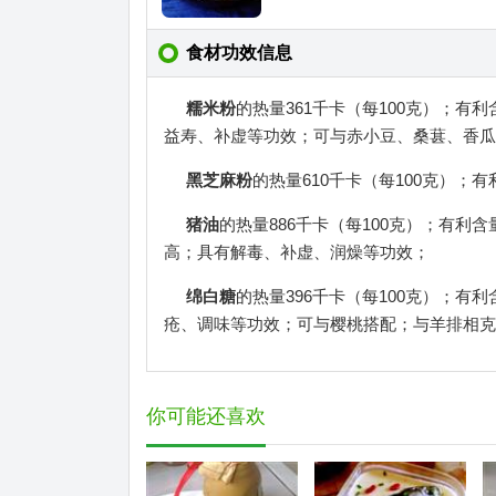
食材功效信息
糯米粉
的热量361千卡（每100克）；
益寿、补虚等功效；可与赤小豆、桑葚、香瓜
黑芝麻粉
的热量610千卡（每100克）
猪油
的热量886千卡（每100克）；有
高；具有解毒、补虚、润燥等功效；
绵白糖
的热量396千卡（每100克）；
疮、调味等功效；可与樱桃搭配；与羊排相克
你可能还喜欢