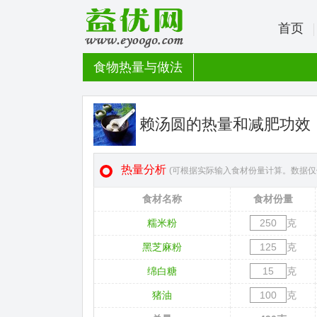
首页
食物热量与做法
赖汤圆的热量和减肥功效
热量分析
(可根据实际输入食材份量计算。数据仅
食材名称
食材份量
糯米粉
克
黑芝麻粉
克
绵白糖
克
猪油
克