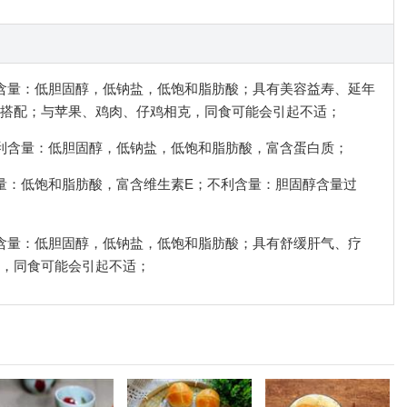
有利含量：低胆固醇，低钠盐，低饱和脂肪酸；具有美容益寿、延年
搭配；与苹果、鸡肉、仔鸡相克，同食可能会引起不适；
；有利含量：低胆固醇，低钠盐，低饱和脂肪酸，富含蛋白质；
利含量：低饱和脂肪酸，富含维生素E；不利含量：胆固醇含量过
有利含量：低胆固醇，低钠盐，低饱和脂肪酸；具有舒缓肝气、疗
，同食可能会引起不适；