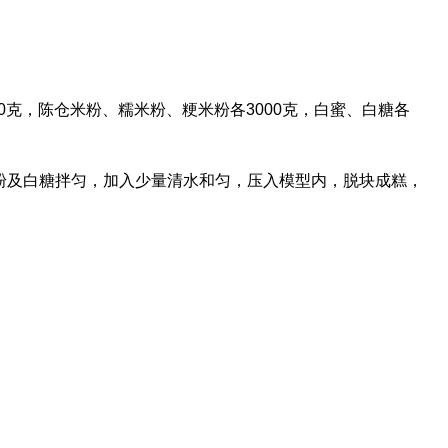
0克，陈仓米粉、糯米粉、粳米粉各3000克，白蜜、白糖各
粉及白糖拌匀，加入少量清水和匀，压入模型内，脱块成糕，