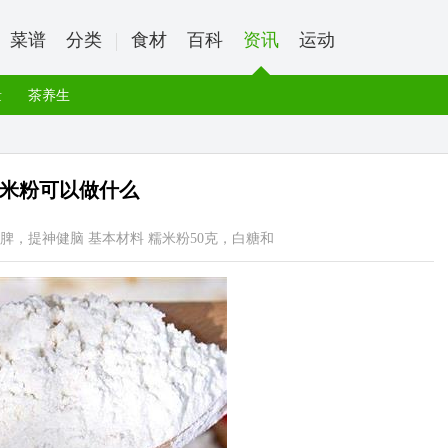
菜谱
分类
食材
百科
资讯
运动
量
茶养生
米粉可以做什么
脾，提神健脑 基本材料 糯米粉50克，白糖和