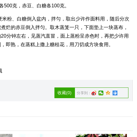
各500克，赤豆、白糖各100克。
粳米粉、白糖倒入盆内，拌匀，取出少许作面料用，随后分次
把煮烂的赤豆倒入拌匀。取木蒸笼一只，下面垫上一块蒸布，
20分钟左右，见蒸汽直冒，面上蒸粉呈赤色时，再把少许用
刻，即熟，在蒸糕上撒上糖桂花，用刀切成方块食用。
哦
收藏
(0)
分享到：