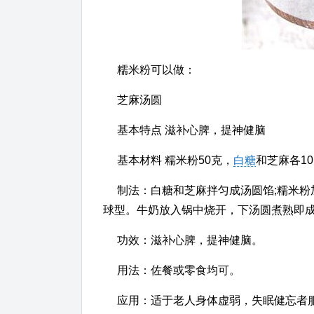
糯米粉可以做：
芝麻汤圆
基本特点 滋补心脾，提神健脑
基本材料 糯米粉50克，
白糖
和芝麻各10
制法：白糖和芝麻拌匀成汤圆馅;糯米
球型。牛奶放入锅中烧开，下汤圆煮熟即
功效：滋补心脾，提神健脑。
用法：佐餐或零食均可。
应用：适于老人身体虚弱，失眠健忘者