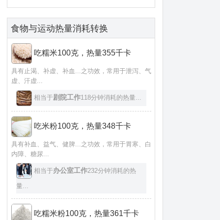
食物与运动热量消耗转换
吃糯米100克，热量355千卡
具有止渴、补虚、补血...之功效，常用于泄泻、气
虚、汗虚...
剧院工作
相当于
118分钟消耗的热量...
吃米粉100克，热量348千卡
具有补血、益气、健脾...之功效，常用于胃寒、白
内障、糖尿...
办公室工作
相当于
232分钟消耗的热
量...
吃糯米粉100克，热量361千卡