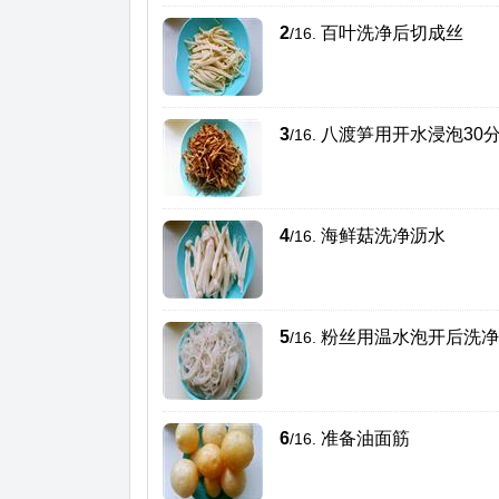
2
百叶洗净后切成丝
/16.
3
八渡笋用开水浸泡30
/16.
4
海鲜菇洗净沥水
/16.
5
粉丝用温水泡开后洗净
/16.
6
准备油面筋
/16.