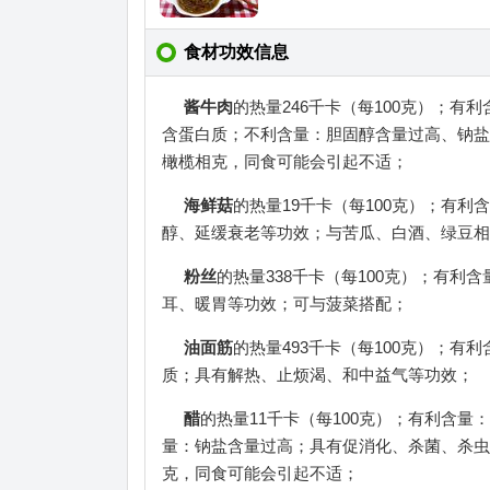
食材功效信息
酱牛肉
的热量246千卡（每100克）；
含蛋白质；不利含量：胆固醇含量过高、钠盐
橄榄相克，同食可能会引起不适；
海鲜菇
的热量19千卡（每100克）；有
醇、延缓衰老等功效；与苦瓜、白酒、绿豆相
粉丝
的热量338千卡（每100克）；有
耳、暖胃等功效；可与菠菜搭配；
油面筋
的热量493千卡（每100克）；
质；具有解热、止烦渴、和中益气等功效；
醋
的热量11千卡（每100克）；有利含
量：钠盐含量过高；具有促消化、杀菌、杀虫
克，同食可能会引起不适；