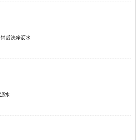
分钟后洗净沥水
沥水