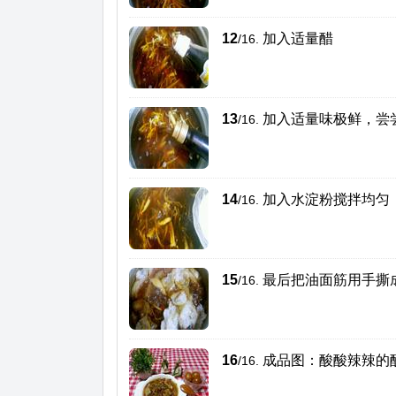
12
加入适量醋
/16.
13
加入适量味极鲜，尝
/16.
14
加入水淀粉搅拌均匀
/16.
15
最后把油面筋用手撕
/16.
16
成品图：酸酸辣辣的
/16.