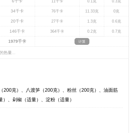
6
千卡
11
千卡
0.1克
0.3克
34
千卡
76
千卡
11.33克
0克
20
千卡
27
千卡
1.3克
0.6克
146
千卡
364
千卡
0.2克
0.7克
1979
千卡
的热量...
（200克）、八渡笋（200克）、粉丝（200克）、油面筋
适量）、剁椒（适量）、淀粉（适量）