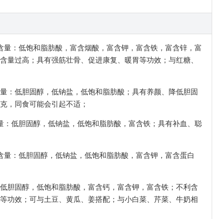
有利含量：低饱和脂肪酸，富含烟酸，富含钾，富含铁，富含锌，富
含量过高；具有强筋壮骨、促进康复、暖胃等功效；与红糖、
利含量：低胆固醇，低钠盐，低饱和脂肪酸；具有养颜、降低胆固
克，同食可能会引起不适；
利含量：低胆固醇，低钠盐，低饱和脂肪酸，富含铁；具有补血、聪
有利含量：低胆固醇，低钠盐，低饱和脂肪酸，富含钾，富含蛋白
量：低胆固醇，低饱和脂肪酸，富含钙，富含钾，富含铁；不利含
等功效；可与土豆、黄瓜、姜搭配；与小白菜、芹菜、牛奶相