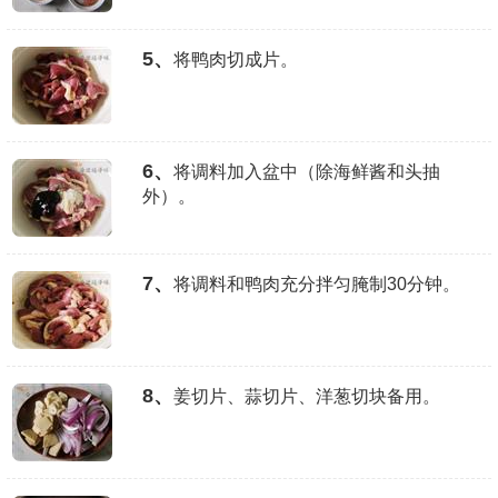
5、
将鸭肉切成片。
6、
将调料加入盆中（除海鲜酱和头抽
外）。
7、
将调料和鸭肉充分拌匀腌制30分钟。
8、
姜切片、蒜切片、洋葱切块备用。