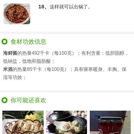
18、
这样就可以出锅了。
食材功效信息
海鲜酱
的热量492千卡（每100克）；有利含量：低胆固醇，
低钠盐，低饱和脂肪酸；
米酒
的热量85千卡（每100克）；具有驱寒暖身、丰胸、保
湿等功效；
你可能还喜欢