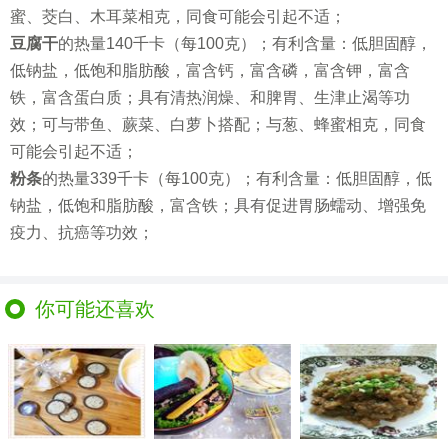
蜜、茭白、木耳菜相克，同食可能会引起不适；
豆腐干
的热量140千卡（每100克）；有利含量：低胆固醇，
低钠盐，低饱和脂肪酸，富含钙，富含磷，富含钾，富含
铁，富含蛋白质；具有清热润燥、和脾胃、生津止渴等功
效；可与带鱼、蕨菜、白萝卜搭配；与葱、蜂蜜相克，同食
可能会引起不适；
粉条
的热量339千卡（每100克）；有利含量：低胆固醇，低
钠盐，低饱和脂肪酸，富含铁；具有促进胃肠蠕动、增强免
疫力、抗癌等功效；
你可能还喜欢