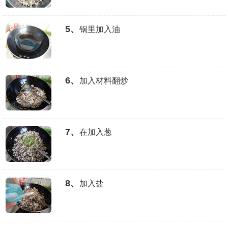
5、
锅里加入油
6、
加入材料翻炒
7、
在加入葱
8、
加入盐