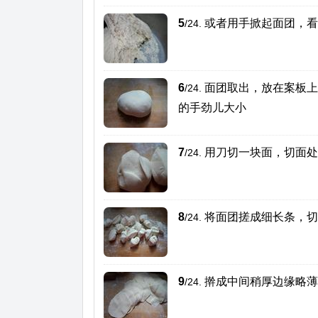
5
或者用手掀起面团，看
/24.
6
面团取出，放在案板上
/24.
的手劲儿大小
7
用刀切一块面，切面处
/24.
8
将面团搓成细长条，切
/24.
9
擀成中间稍厚边缘略薄
/24.