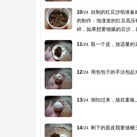
10
自制的红豆沙馅准备
/24.
的制作：泡涨发的红豆高压
碎，如果想要细腻的豆沙，
11
取一个皮，放适量的
/24.
12
用包包子的手法包起
/24.
13
倒扣过来，放在案板
/24.
14
剩下的面皮我要做糖
/24.