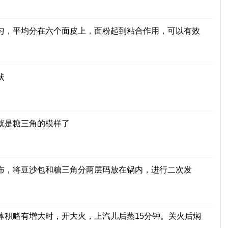
匀，平均分在六个面皮上，面粉起到粘合作用，可以有效
状
就是糖三角的模样了
布，将豆沙包和糖三角分两层码放在锅内，进行二次发
体积略有增大时，开大火，上汽儿后蒸15分钟。关火后焖