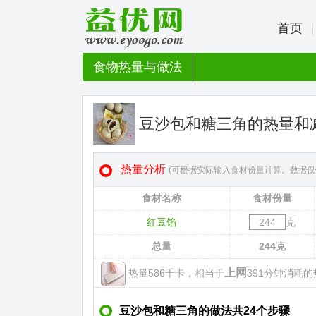
首页
食物热量与做法
豆沙包和糖三角的热量和
热量分析
(可根据实际输入食材份量计算。数据仅
食材名称
食材份量
红豆馅
克
总量
244
克
上网
热量586千卡，相当于
391分钟消耗的热
豆沙包和糖三角的做法共24个步骤