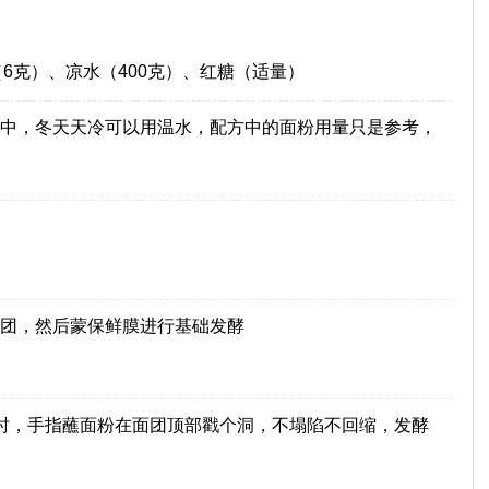
6克）、凉水（400克）、红糖（适量）
中，冬天天冷可以用温水，配方中的面粉用量只是参考，
团，然后蒙保鲜膜进行基础发酵
时，手指蘸面粉在面团顶部戳个洞，不塌陷不回缩，发酵