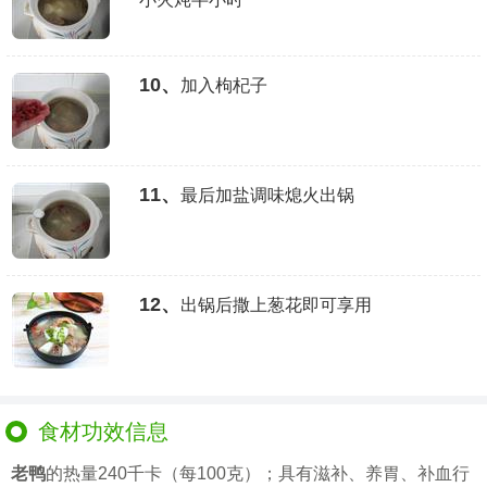
10、
加入枸杞子
11、
最后加盐调味熄火出锅
12、
出锅后撒上葱花即可享用
食材功效信息
老鸭
的热量240千卡（每100克）；具有滋补、养胃、补血行