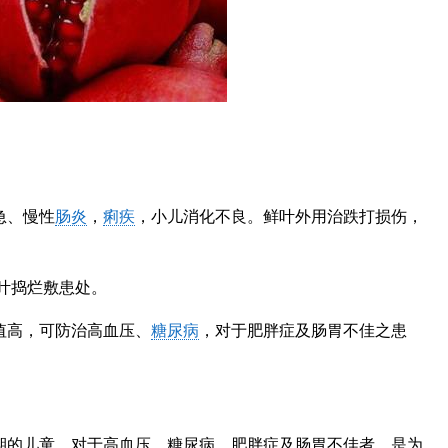
急、慢性
肠炎
，
痢疾
，小儿消化不良。鲜叶外用治跌打损伤，
鲜叶捣烂敷患处。
值高，可防治高血压、
糖尿病
，对于肥胖症及肠胃不佳之患
期的儿童、对于高血压、糖尿病、肥胖症及肠胃不佳者，是为