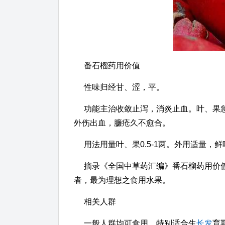
番石榴药用价值
性味归经甘、涩，平。
功能主治收敛止泻，消炎止血。叶、果
外伤出血，臁疮久不愈合。
用法用量叶、果0.5-1两。外用适量，
摘录《全国中草药汇编》番石榴药用价
者，最为理想之食用水果。
相关人群
一般人群均可食用，特别适合生
长发
育