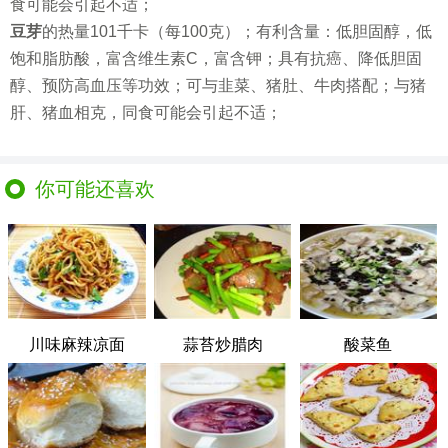
食可能会引起不适；
豆芽
的热量101千卡（每100克）；有利含量：低胆固醇，低
饱和脂肪酸，富含维生素C，富含钾；具有抗癌、降低胆固
醇、预防高血压等功效；可与韭菜、猪肚、牛肉搭配；与猪
肝、猪血相克，同食可能会引起不适；
你可能还喜欢
川味麻辣凉面
蒜苔炒腊肉
酸菜鱼