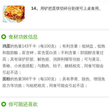
14、
用铲把蛋饼切碎分割便可上桌食用。
食材功效信息
鸡蛋
的热量143千卡（每100克）；有利含量：低钠盐，低饱
和脂肪酸，富含钾，富含蛋白质；不利含量：胆固醇含量过
高；具有保护肝脏、解热烦、润肺利咽等功效；可与黄豆、
香椿、小米面搭配；与鹅肉、桔子、糖精相克，同食可能会
引起不适；
面粉
的热量366千卡（每100克）；具有养胃、除热、增强免
疫力等功效；与枇杷相克，同食可能会引起不适；
你可能还喜欢