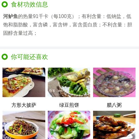
食材功效信息
河鲈鱼
的热量91千卡（每100克）；有利含量：低钠盐，低
饱和脂肪酸，富含磷，富含钾，富含蛋白质；不利含量：胆
固醇含量过高；
你可能还喜欢
方形大披萨
绿豆煎饼
腊八粥