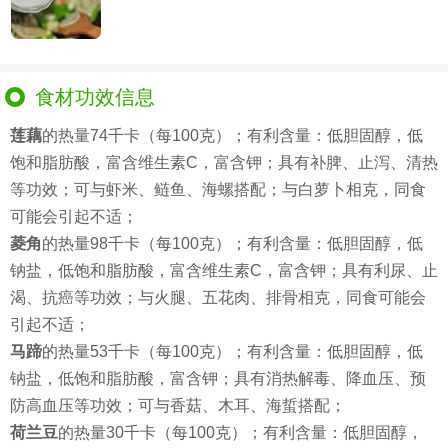
食材功效信息
莲藕
的热量74千卡（每100克）；有利含量：低胆固醇，低
饱和脂肪酸，富含维生素C，富含钾；具有补脾、止泻、清热
等功效；可与虾米、鲢鱼、海螺搭配；与白萝卜相克，同食
可能会引起不适；
菱角
的热量98千卡（每100克）；有利含量：低胆固醇，低
钠盐，低饱和脂肪酸，富含维生素C，富含钾；具有利尿、止
渴、抗癌等功效；与火腿、五花肉、排骨相克，同食可能会
引起不适；
马蹄
的热量53千卡（每100克）；有利含量：低胆固醇，低
钠盐，低饱和脂肪酸，富含钾；具有消热解毒、降血压、预
防高血压等功效；可与香菇、木耳、海蜇搭配；
荷兰豆
的热量30千卡（每100克）；有利含量：低胆固醇，