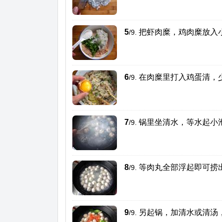
5
把虾肉糜，鸡肉糜放入
/9.
6
在肉糜里打入鸡蛋清，
/9.
7
锅里坐清水，等水起小
/9.
8
等肉丸全部浮起即可捞
/9.
9
另起锅，加清水或清汤
/9.