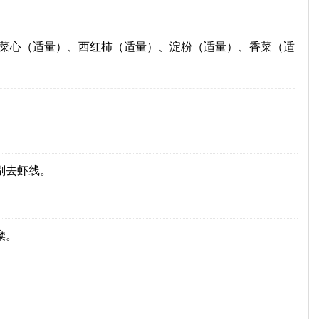
）、菜心（适量）、西红柿（适量）、淀粉（适量）、香菜（适
。
剔去虾线。
糜。