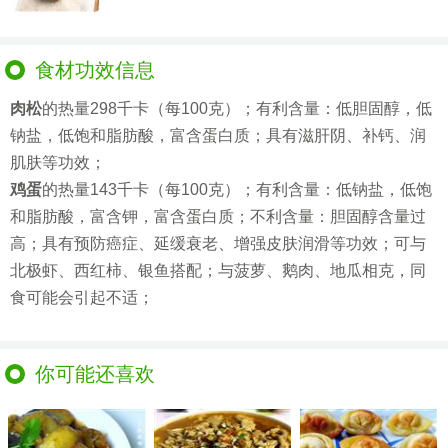
食材功效信息
肉松
的热量298千卡（每100克）；有利含量：低胆固醇，低
钠盐，低饱和脂肪酸，富含蛋白质；具有滋肝阴、补钙、润
肌肤等功效；
鸡蛋
的热量143千卡（每100克）；有利含量：低钠盐，低饱
和脂肪酸，富含钾，富含蛋白质；不利含量：胆固醇含量过
高；具有预防癌症、延缓衰老、增强皮肤润滑等功效；可与
北极虾、西红柿、银鱼搭配；与菠萝、鹅肉、地瓜相克，同
食可能会引起不适；
你可能还喜欢