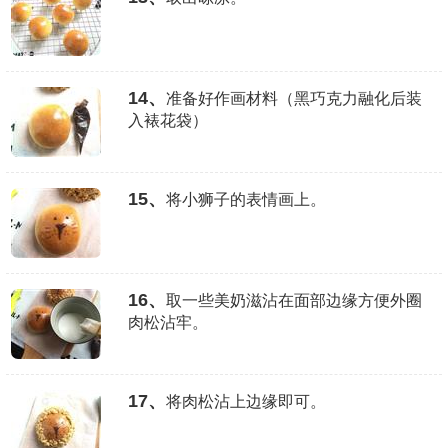
14、
准备好作画材料（黑巧克力融化后装
入裱花袋）
15、
将小狮子的表情画上。
16、
取一些美奶滋沾在面部边缘方便外圈
肉松沾牢。
17、
将肉松沾上边缘即可。