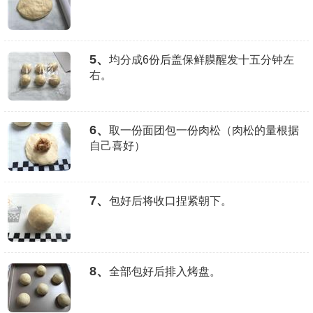
5、
均分成6份后盖保鲜膜醒发十五分钟左
右。
6、
取一份面团包一份肉松（肉松的量根据
自己喜好）
7、
包好后将收口捏紧朝下。
8、
全部包好后排入烤盘。