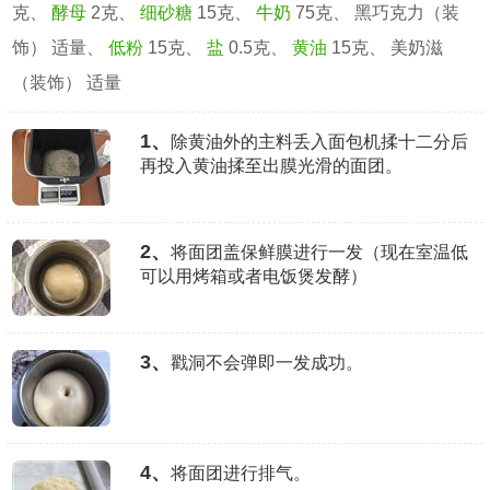
克、
酵母
2克、
细砂糖
15克、
牛奶
75克、 黑巧克力（装
饰） 适量、
低粉
15克、
盐
0.5克、
黄油
15克、 美奶滋
（装饰） 适量
1、
除黄油外的主料丢入面包机揉十二分后
再投入黄油揉至出膜光滑的面团。
2、
将面团盖保鲜膜进行一发（现在室温低
可以用烤箱或者电饭煲发酵）
3、
戳洞不会弹即一发成功。
4、
将面团进行排气。