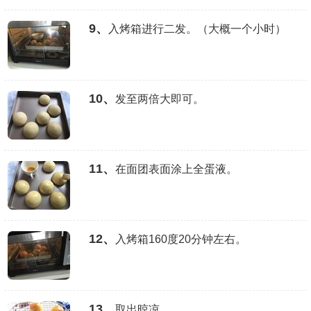
9、
入烤箱进行二发。（大概一个小时）
10、
发至两倍大即可。
11、
在面团表面涂上全蛋液。
12、
入烤箱160度20分钟左右。
13、
取出晾凉。