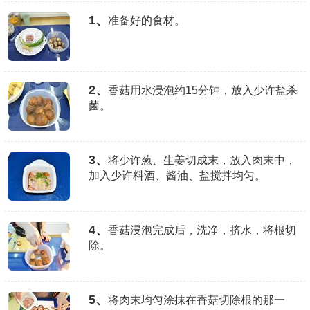
1、
准备好的食材。
2、
香菇用水浸泡约15分钟，放入少许盐杀
菌。
3、
将少许葱、生姜切成末，放入肉末中，
加入少许料酒、酱油、盐搅拌均匀。
4、
香菇浸泡完成后，洗净，挤水，将根切
除。
5、
将肉末均匀涂抹在香菇切除根的那一