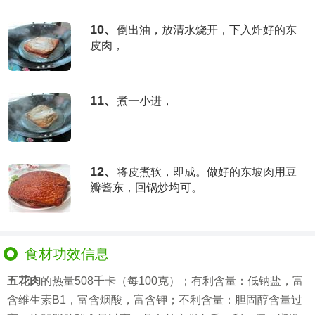
10、
倒出油，放清水烧开，下入炸好的东
皮肉，
11、
煮一小进，
12、
将皮煮软，即成。做好的东坡肉用豆
瓣酱东，回锅炒均可。
食材功效信息
五花肉
的热量508千卡（每100克）；有利含量：低钠盐，富
含维生素B1，富含烟酸，富含钾；不利含量：胆固醇含量过