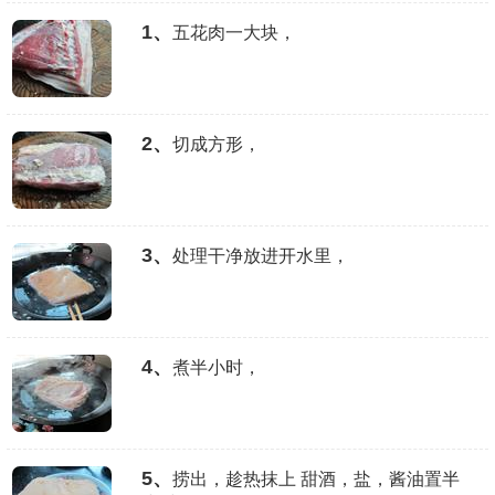
1、
五花肉一大块，
2、
切成方形，
3、
处理干净放进开水里，
4、
煮半小时，
5、
捞出，趁热抹上 甜酒，盐，酱油置半